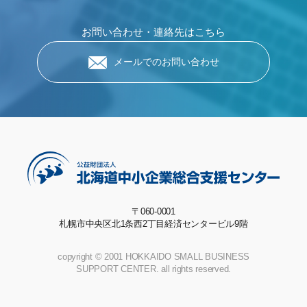
お問い合わせ・連絡先はこちら
メールでのお問い合わせ
〒060-0001
札幌市中央区北1条西2丁目経済センタービル9階
copyright © 2001 HOKKAIDO SMALL BUSINESS
SUPPORT CENTER. all rights reserved.