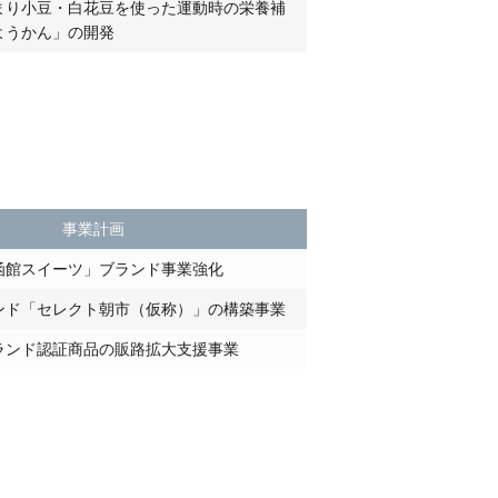
まり小豆・白花豆を使った運動時の栄養補
ようかん」の開発
事業計画
函館スイーツ」ブランド事業強化
ンド「セレクト朝市（仮称）」の構築事業
ランド認証商品の販路拡大支援事業