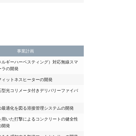
事業計画
ネルギーハーベスティング）対応無線スマ
ーラの開発
フィットネスヒーターの開発
応型光コリメータ付きデリバリーファイバ
の最適化を図る溶接管理システムの開発
を用いた打撃によるコンクリートの健全性
の開発