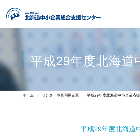
平成29年度北海
ホーム
センター事業利用企業
平成29年度北海道中小企業応
平成29年度北海