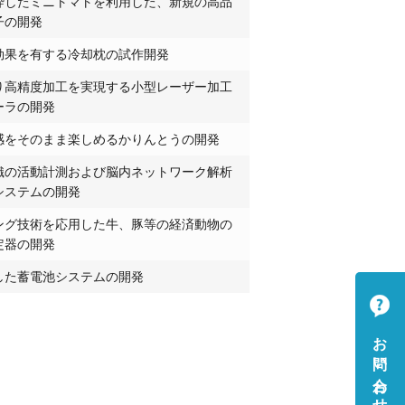
砕したミニトマトを利用した、新規の高品
子の開発
効果を有する冷却枕の試作開発
り高精度加工を実現する小型レーザー加工
ーラの開発
感をそのまま楽しめるかりんとうの開発
織の活動計測および脳内ネットワーク解析
システムの開発
ング技術を応用した牛、豚等の経済動物の
定器の開発
した蓄電池システムの開発