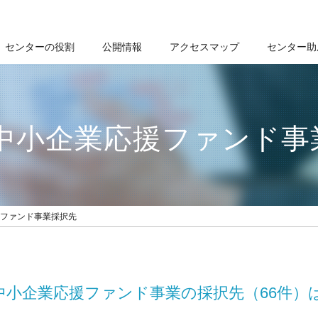
センターの役割
公開情報
アクセスマップ
センター助
道中小企業応援ファンド事
援ファンド事業採択先
道中小企業応援ファンド事業の採択先（66件）