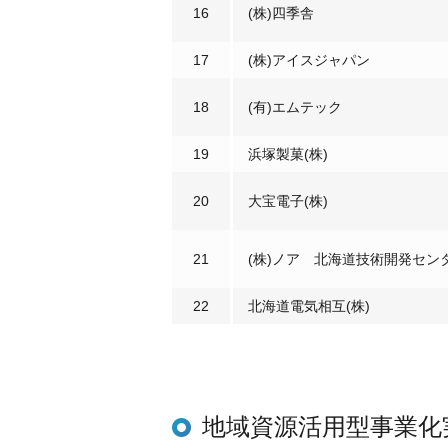
16
(株)四季舎
17
(株)アイスジャパン
18
(有)エムテック
19
浜塚製菓(株)
20
大宝電子(株)
21
(株)ノア 北海道技術開発セン
22
北海道電気相互(株)
地域資源活用型事業化