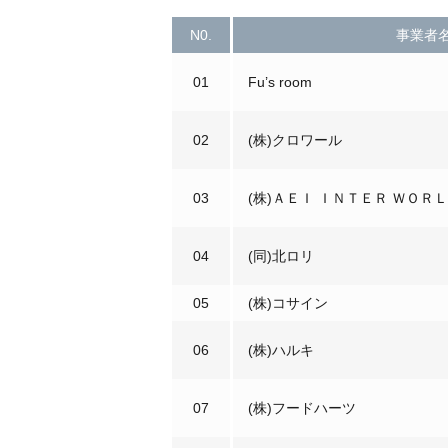
N0.
事業者
01
Fu’s room
02
(株)クロワール
03
(株)ＡＥＩ ＩＮＴＥＲ ＷＯＲ
04
(同)北ロリ
05
(株)コサイン
06
(株)ハルキ
07
(株)フードハーツ