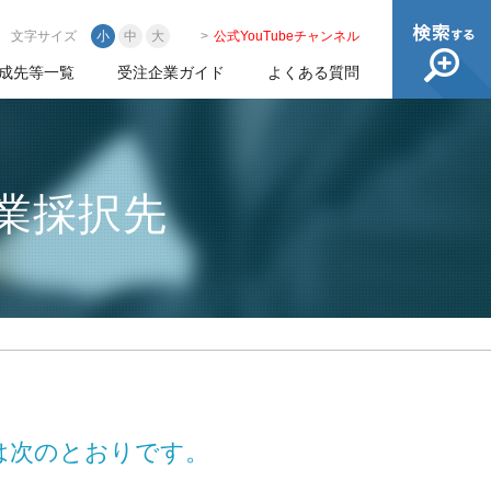
文字サイズ
小
中
大
公式YouTubeチャンネル
成先等一覧
受注企業ガイド
よくある質問
業採択先
は次のとおりです。