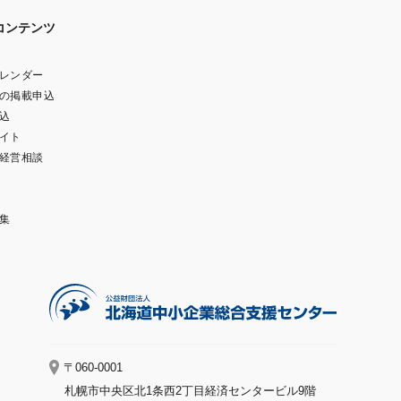
コンテンツ
レンダー
の掲載申込
込
イト
経営相談
集
〒060-0001
札幌市中央区北1条西2丁目経済センタービル9階