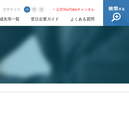
文字サイズ
小
中
大
公式YouTubeチャンネル
成先等一覧
受注企業ガイド
よくある質問