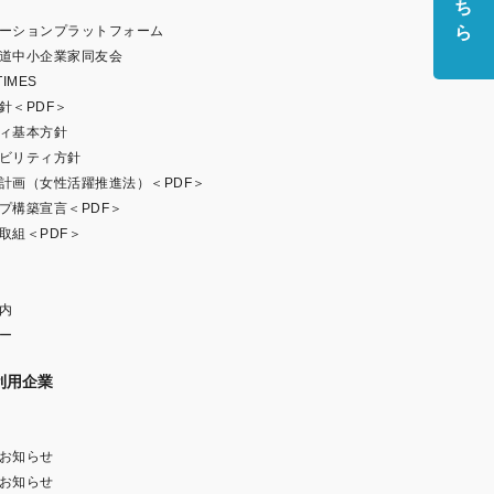
ーションプラットフォーム
道中小企業家同友会
IMES
針＜PDF＞
ィ基本方針
ビリティ方針
計画（女性活躍推進法）＜PDF＞
プ構築宣言＜PDF＞
取組＜PDF＞
内
ー
利用企業
お知らせ
お知らせ