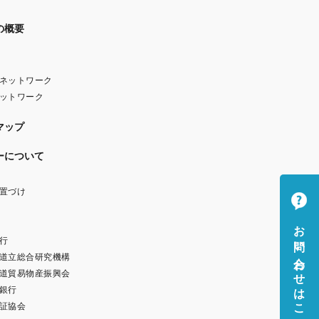
の概要
ネットワーク
ットワーク
マップ
ーについて
置づけ
お問い合わせはこちら
行
道立総合研究機構
道貿易物産振興会
銀行
証協会