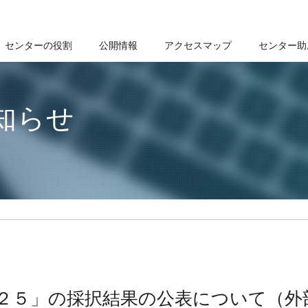
センターの役割
公開情報
アクセスマップ
センター助
知らせ
２５」の採択結果の公表について（外