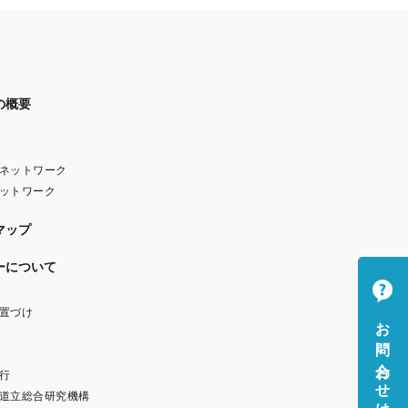
の概要
ネットワーク
ットワーク
マップ
ーについて
置づけ
お問い合わせはこちら
行
道立総合研究機構