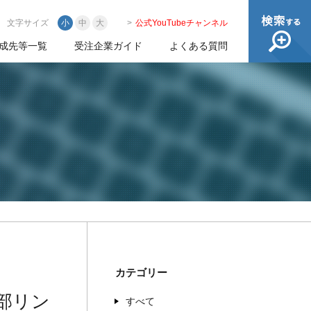
文字サイズ
小
中
大
公式YouTubeチャンネル
成先等一覧
受注企業ガイド
よくある質問
カテゴリー
部リン
すべて