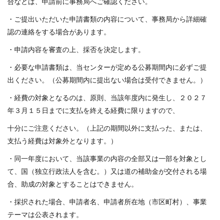
合などは、申請前に事務局へご確認ください。
・ご提出いただいた申請書類の内容について、事務局から詳細確
認の連絡をする場合があります。
・申請内容を審査の上、採否を決定します。
・必要な申請書類は、当センターが定める公募期間内に必ずご提
出ください。（公募期間内に提出ない場合は受付できません。）
・経費の対象となるのは、原則、当該年度内に発生し、２０２７
年３月１５日までに支払を終える経費に限りますので、
十分にご注意ください。（上記の期間以外に支払った、または、
支払う経費は対象外となります。）
・同一年度において、当該事業の内容の全部又は一部を対象とし
て、国（独立行政法人を含む。）又は道の補助金が交付される場
合、助成の対象とすることはできません。
・採択された場合、申請者名、申請者所在地（市区町村）、事業
テーマは公表されます。