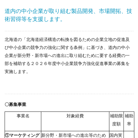
道内の中小企業が取り組む製品開発、市場開拓、技
術習得等を支援します。
北海道の「北海道経済構造の転換を図るための企業立地の促進及
び中小企業の競争力の強化に関する条例」に基づき、道内の中小
企業が新分野・新市場への進出に取り組むために要する経費の一
部を補助する２０２６年度中小企業競争力強化促進事業の募集を
実施します。
〇募集事業
事業名
対象経費
補助限
補助
度額
率
①マーケティング
新分野・新市場への進出等のため
国内実