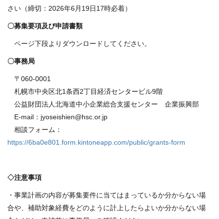
さい（締切：2026年6月19日17時必着）
〇募集要項及び申請書類
ページ下段よりダウンロードしてください。
〇事務局
〒060-0001
札幌市中央区北1条西2丁目経済センタービル9階
公益財団法人北海道中小企業総合支援センター 企業振興部
E-mail：jyoseishien@hsc.or.jp
相談フォーム：
https://6ba0e801.form.kintoneapp.com/public/grants-form
◇注意事項
・事業計画の内容が募集要件に当てはまっているか分からない場
合や、補助対象経費をどのように計上したらよいか分からない場