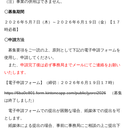
（注）事業の併用はできません。
〇募集期間
２０２６年５月７日（木）～２０２６年６月１９日（金）【１７
時必着】
〇申請方法
募集要項をご一読の上、原則として下記の電子申請フォームを
使用し、申請してください。
また、
申請完了後は必ず事務局までメールにてご連絡をお願い
いたします。
【電子申請フォーム】（締切：２０２６年６月１９日１７時）
https://6ba0e801.form.kintoneapp.com/public/jyorei2026
（募集
は終了しました）
電子申請フォームでの提出が困難な場合、紙媒体での提出を可
とします。
紙媒体による提出の場合、事前に事務局にご相談の上ご提出下