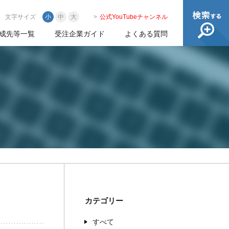
文字サイズ
小
中
大
公式YouTubeチャンネル
成先等一覧
受注企業ガイド
よくある質問
カテゴリー
すべて