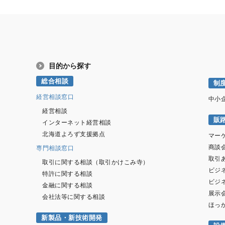
目的から探す
総合相談
制
経営相談窓口
中小
経営相談
販
インターネット経営相談
北海道よろず支援拠点
マー
商談
専門相談窓口
取引
取引に関する相談（取引かけこみ寺）
ビジ
特許に関する相談
ビジ
金融に関する相談
展示
会社法等に関する相談
ほっ
新製品・新技術開発