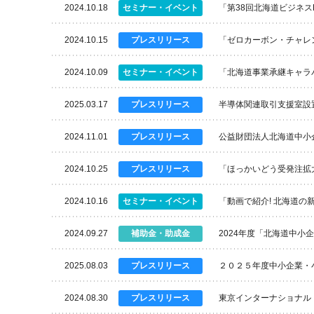
2024.10.18
セミナー・イベント
「第38回北海道ビジネス
2024.10.15
プレスリリース
「ゼロカーボン・チャレ
2024.10.09
セミナー・イベント
「北海道事業承継キャラ
2025.03.17
プレスリリース
半導体関連取引支援室設
2024.11.01
プレスリリース
公益財団法人北海道中小
2024.10.25
プレスリリース
「ほっかいどう受発注拡大
2024.10.16
セミナー・イベント
「動画で紹介! 北海道の
2024.09.27
補助金・助成金
2024年度「北海道中
2025.08.03
プレスリリース
２０２５年度中小企業・
2024.08.30
プレスリリース
東京インターナショナル・