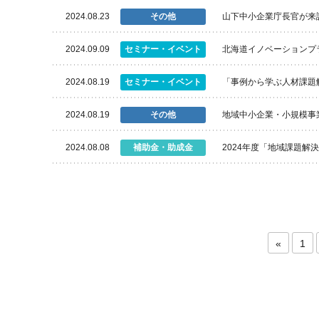
2024.08.23
その他
山下中小企業庁長官が来
2024.09.09
セミナー・イベント
北海道イノベーションプ
2024.08.19
セミナー・イベント
「事例から学ぶ人材課題
2024.08.19
その他
地域中小企業・小規模事
2024.08.08
補助金・助成金
2024年度「地域課題
«
1